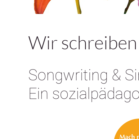
Wir schreiben
Songwriting & S
Ein sozialpädago
> SEI DABEI!