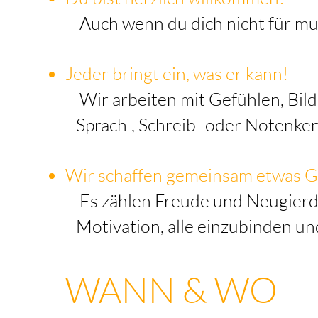
Auch we
nn du dich n
icht für m
Jeder bringt ein, was er kann!
Wir arbeiten mit Gefühlen, Bil
Sprach-, Schreib- oder Notenkenn
Wir schaffen gemeinsam etwas 
Es zählen Freude und Neugierd
Motivation, alle einzubinden u
WANN & WO