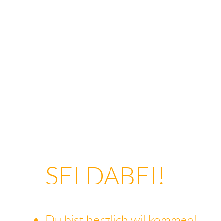
SEI DABEI!
Du bist herzlich willkommen!