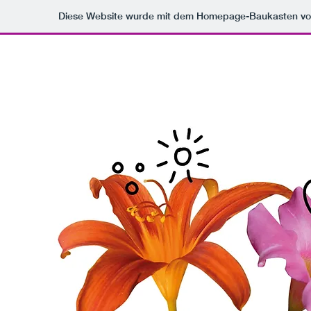
Diese Website wurde mit dem Homepage-Baukasten v
Ulli Ornauer
Singen