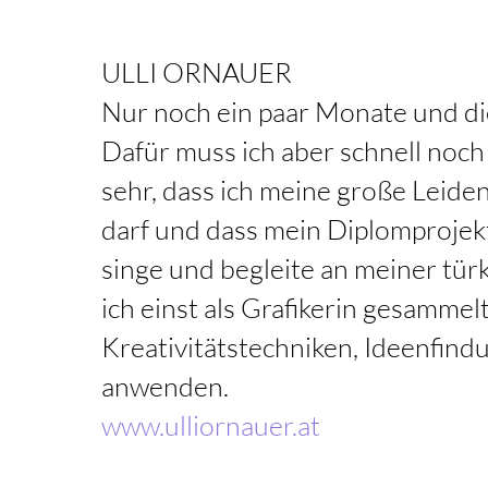
ULLI ORNAUER
Nur noch ein paar Monate und die
Dafür muss ich aber schnell noch
sehr, dass ich meine große Leiden
darf und dass mein Diplomprojekt 
singe und begleite an meiner tür
ich einst als Grafikerin gesammel
Kreativitätstechniken, Ideenfin
anwenden.
www.ulliornauer.at