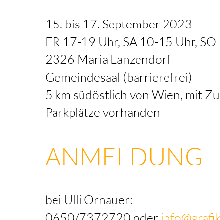
15. bis 17. September 2023
FR 17-19 Uhr, SA 10-15 Uhr, SO
2326 Maria Lanzendorf
Gemeindesaal (barrierefrei)
5 km südöstlich von Wien, mit Zu
Parkplätze vorhanden
ANMELDUNG
bei Ulli Ornaue
r:
0650/7372720 oder
info@grafi