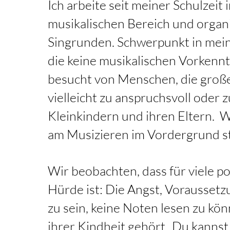
Ich arbeite seit
meiner Schulzeit 
musikalischen Bereich und organi
Singrunden. Schwerpunkt in meine
die keine musikalischen Vorkenn
besucht von Menschen, die große
vielleicht zu anspr
uchsvoll oder 
Kleinkindern und ihren Eltern. 
am Musizieren im Vordergrund st
Wir beobachten, dass für viele p
Hürde ist: Die Angst, Voraussetz
zu sein, keine Noten lesen zu kön
ihrer Kindheit gehört „Du kannst 